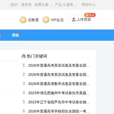
您好，请登录
免费注册
产品 & 服务
帮助中心
赚现金
上传资源
启教通
VIP会员
文
模板
热门关键词
1
2026年普通高考英语试卷及答案全国Ⅱ卷
2
2026年普通高考英语试卷及答案全国Ⅰ卷
3
2026年普通高考数学试卷及答案全国Ⅰ卷
4
2023年湖北恩施州中考试卷化学真题解析版
5
2022年辽宁省葫芦岛市中考试卷生物真题解析版
6
2026年普通高等学校招生全国统一考试高考试卷语文真题全国Ⅱ卷