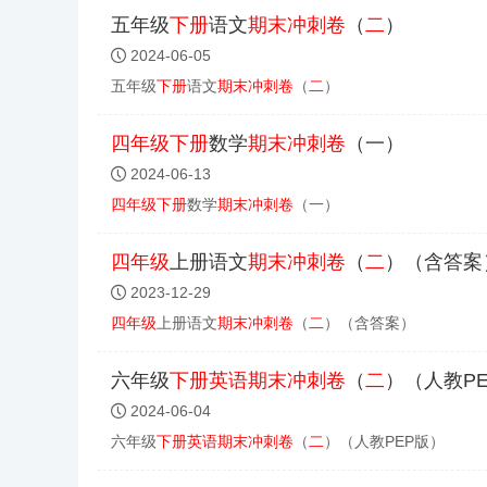
五年级
下册
语文
期末
冲刺
卷
（
二
）
2024-06-05
五年级
下册
语文
期末
冲刺
卷
（
二
）
四年级
下册
数学
期末
冲刺
卷
（一）
2024-06-13
四年级
下册
数学
期末
冲刺
卷
（一）
四年级
上册语文
期末
冲刺
卷
（
二
）（含答案
2023-12-29
四年级
上册语文
期末
冲刺
卷
（
二
）（含答案）
六年级
下册
英语
期末
冲刺
卷
（
二
）（人教P
2024-06-04
六年级
下册
英语
期末
冲刺
卷
（
二
）（人教PEP版）