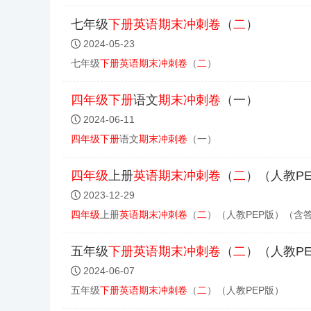
七年级
下册
英语
期末
冲刺
卷
（
二
）
2024-05-23
七年级
下册
英语
期末
冲刺
卷
（
二
）
四年级
下册
语文
期末
冲刺
卷
（一）
2024-06-11
四年级
下册
语文
期末
冲刺
卷
（一）
四年级
上册
英语
期末
冲刺
卷
（
二
）（人教P
2023-12-29
四年级
上册
英语
期末
冲刺
卷
（
二
）（人教PEP版）（含
五年级
下册
英语
期末
冲刺
卷
（
二
）（人教P
2024-06-07
五年级
下册
英语
期末
冲刺
卷
（
二
）（人教PEP版）