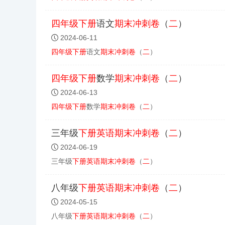
四年级
下册
语文
期末
冲刺
卷
（
二
）
2024-06-11
四年级
下册
语文
期末
冲刺
卷
（
二
）
四年级
下册
数学
期末
冲刺
卷
（
二
）
2024-06-13
四年级
下册
数学
期末
冲刺
卷
（
二
）
三年级
下册
英语
期末
冲刺
卷
（
二
）
2024-06-19
三年级
下册
英语
期末
冲刺
卷
（
二
）
八年级
下册
英语
期末
冲刺
卷
（
二
）
2024-05-15
八年级
下册
英语
期末
冲刺
卷
（
二
）