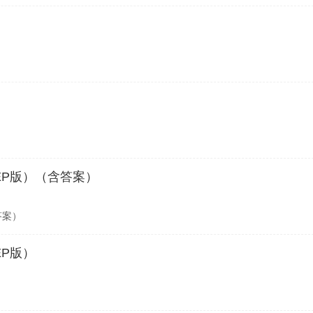
EP版）（含答案）
答案）
EP版）