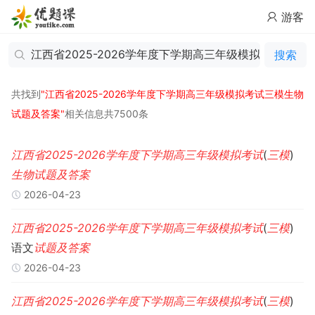
游客
搜索
共找到
"江西省2025-2026学年度下学期高三年级模拟考试三模生物
试题及答案"
相关信息共7500条
江西省
2025-2026
学年度
下学期
高三
年级
模拟考试
(
三
模
)
生物
试题
及
答案
2026-04-23
江西省
2025-2026
学年度
下学期
高三
年级
模拟考试
(
三
模
)
语文
试题
及
答案
2026-04-23
江西省
2025-2026
学年度
下学期
高三
年级
模拟考试
(
三
模
)