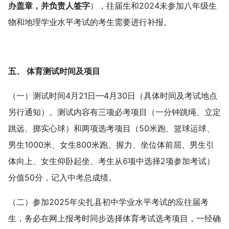
办盖章，并负责人签字
），往届生和2024未参加八年级生
物和地理学业水平考试的考生需要进行补报。
五、 体育测试时间及项目
（一）测试时间4月21日—4月30日（具体时间及考试地点
另行通知）。测试内容有三项必考项目（一分钟跳绳、立定
跳远、掷实心球）和两项选考项目（50米跑、篮球运球、
男生1000米、女生800米跑、握力、坐位体前屈、男生引
体向上、女生仰卧起坐、考生从6项中选择2项参加考试）
分值50分，记入
中考
总成绩。
（二）参加2025年尖扎县初中学业水平考试的应往届考
生，务必在网上报考时同步选择体育考试选考项目，一经确