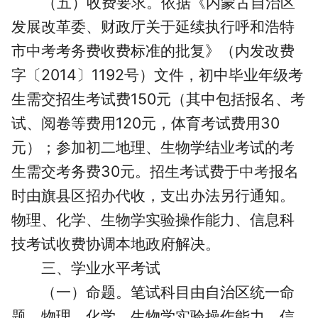
（五）收费要求。
依据《内蒙古自治区
发展改革委、财政厅关于延续执行呼和浩特
市
中考
考务费收费标准的批复》（内发改费
字〔2014〕1192号）文件，初中毕业年级考
生需交招生考试费150元（其中包括报名、考
试、阅卷等费用120元，体育考试费用30
元）；参加初二地理、生物学结业考试的考
生需交考务费30元。招生考试费于
中考
报名
时由旗县区招办代收，支出办法另行通知。
物理、化学、生物学实验操作能力、信息科
技考试收费协调本地政府解决。
三、学业水平考试
（一）命题。
笔试科目由自治区统一命
题。物理、化学、生物学实验操作能力、信