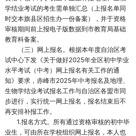
学结业考试的考生需单独汇总（上报名单同
时交本旗县区招生办一份备案），并于资格
审核期间前上报电子版数据到市教育局基础
教育科备案。
（三）网上报名。
根据本年度自治区考
试中心下发《关于做好2025年全区初中学业
水平考试（
中考
）网上报名有关工作的通
知》要求，赤峰市2025年
中考
报名及地理、
生物学结业考试报名工作与自治区各盟市同
步进行，实行统一网上报名，报名结束后不
再安排补报工作。
1.报名方式。
所有通过资格审核的初中毕
业生，可由所在学校组织网上报名，本人也