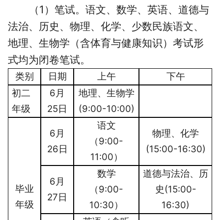
（1）笔试。语文、数学、英语、道德与
法治、历史、物理、化学、少数民族语文、
地理、生物学（含体育与健康知识）考试形
式均为闭卷笔试。
类别
日期
上
午
下
午
初二
6月
地理、生物学
年级
25日
(9:00-10:00)
语文
6月
物理、化学
（9:00-
26日
(15:00-16:30)
11:00）
数学
道德与法治、历
6月
毕业
（9:00-
史(15:00-
27日
年级
10:30）
16:30)