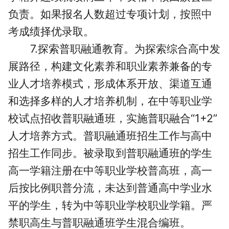
负责。如果报名人数超过专项计划，按照
中
考
成绩择优录取。
7.探索普职融通教育。为探索综合高中发
展路径，构建文化素养和职业素养兼备的专
业人才培养模式，形成体系开放、渠道互通
和选择多样的人才培养机制，在中等职业学
校试点招收普职融通班，实施普职融合“1+2”
人才培养方式。普职融通班招生工作与高中
招生工作同步。被录取到普职融通班的学生
高一学籍注册在中等职业学校普高班，高一
后按比例职普分流，未达到普通高中学业水
平的学生，转为中等职业学校职业学籍。严
禁职高生与普职融通班学生混合编班。