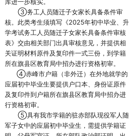
库进一步核实。
③务工人员随迁子女家长具备条件审
核。此类考生须填写《2025年初中毕业、升
学考试务工人员随迁子女家长具备条件审核
表》交由相关部门出具审核意见，并提供相
关证明材料原件及复印件一式三份，到学籍
所在旗县区教育局中招办进行资格初审。
④赤峰市户籍（非外迁）在外地就学的
应届初中毕业生要提供户口本、身份证原件
及复印件到户籍所在旗县区教育局中招办进
行资格初审。
⑤具有我市学籍的驻赤部队现役军人随
军子女中的应届初中毕业生，需提供学籍证
明、父母军官证、所在部队政治部证明、出