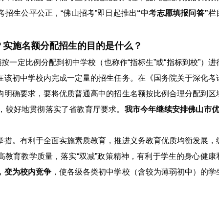
考
招生公平公正，“佛山招考”即日起推出
“
中考
志愿填报问答”
栏
？实施名额分配招生的目的是什么？
按一定比例分配到初中学校（也称作“指标生”或“指标到校”）进
在该初中学校内完成一定量的招生任务。在《国务院关于深化考
均明确要求，要将优质普通高中的招生名额按比例合理分配到区
，较好地贯彻落实了省教育厅要求。
我市今年继续安排佛山市优
举措。有利于全面实施素质教育，推进义务教育优质均衡发展，
高教育教学质量，落实“双减”政策精神，有利于学生的身心健康
，变为校内竞争
，使各级各类初中学校（含较为薄弱初中）的学