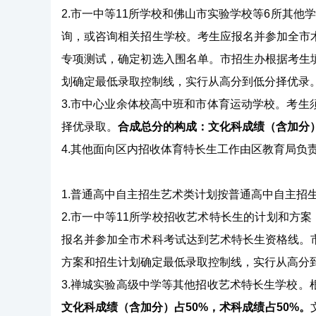
2.市一中等11所学校和佛山市实验学校等6所其他
询，或咨询相关招生学校。考生应报名并参加全市
专项测试，确定初选入围名单。市招生办根据考生
划确定最低录取控制线，实行从高分到低分择优录
3.市中心业余体校高中班和市体育运动学校。考
择优录取。
合成总分的构成：文化科成绩（含加分）
4.其他面向区内招收体育特长生工作由区教育局负
1.普通高中自主招生艺术类计划按普通高中自主招
2.市一中等11所学校招收艺术特长生的计划和方案
报名并参加全市术科考试达到艺术特长生资格线。
方案和招生计划确定最低录取控制线，实行从高分
3.禅城实验高级中学等其他招收艺术特长生学校
文化科成绩（含加分）占50%，术科成绩占50%。