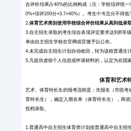
合评价结果占40%的比例构成（注：学校综评统一满分设
0%+综评200分×3.7×40%）。考生
中考
总分不得低
2.
体育艺术类别使用学校综合评价结果从高到低录
3.自主招生录取的考生综合表现评定要求达到B等
单由自主招生学校在官网或官微予以公布。
4.未完成自主招生计划自动收回，转为该校普通生
5.凡提供虚假个人信息或申请材料的，认定为在国
体育和艺术
艺术、体育特长生的报考流程是：先报名（市统考
育特长生），确定入围名单（体育特长生），再填
投档录取。
1.普通高中自主招生体育类计划按普通高中自主招