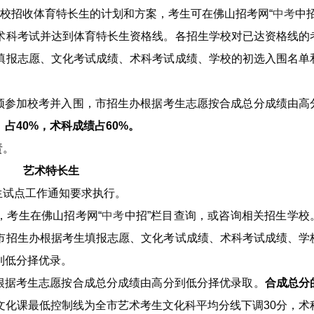
学校招收体育特长生的计划和方案，考生可在佛山招考网“
中考
中
术科考试并达到体育特长生资格线。各招生学校对已达资格线的
填报志愿、文化考试成绩、术科考试成绩、学校的初选入围名单
。
生须参加校考并入围，市招生办根据考生志愿按合成总分成绩由高
占40%，术科成绩占60%。
责。
艺术特长生
生试点工作通知要求执行。
，考生在佛山招考网“
中考
中招”栏目查询，或咨询相关招生学校
市招生办根据考生填报志愿、文化考试成绩、术科考试成绩、学
到低分择优录。
。根据考生志愿按合成总分成绩由高分到低分择优录取。
合成总分
文化课最低控制线为全市艺术考生文化科平均分线下调30分，术