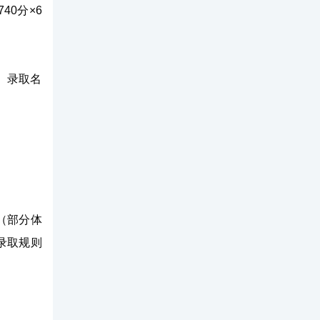
40分×6
。录取名
（部分体
录取规则