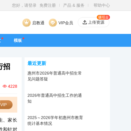
您好，请登录
免费注册
产品 & 服务
帮助中心
赚现金
上传资源
启教通
VIP会员
文
模板
最近更新
行招
惠州市2026年普通高中招生常
见问题答疑
4228
2026年普通高中招生工作的通
知
VIP
2025～2026学年初惠州市教育
生、家长
统计基本情况
性和针对