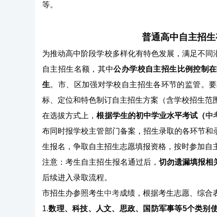
等。
普通高中自主招生
为推动高中阶段学校多样化有特色发展，满足不同
自主招生名额，其中
公办学校自主招生比例控制在
生
。市、区加强对学校自主招生各环节的监管。要
标、定位和特色制订自主招生方案（含学校招生范
在选拔方式上，
根据学生的初中学业水平考试（
中
布同时报学校主管部门备案，招生录取的各环节和
生报名，争取自主招生志愿填报资格，按时参加自
注意：考生自主招生报名通过后，
切勿遗漏填报相
后续进入录取流程。
市招生办参照考生
中考
成绩，根据考生志愿、综合
1.
数理、科技、人文、思政、国防军事等5个类别