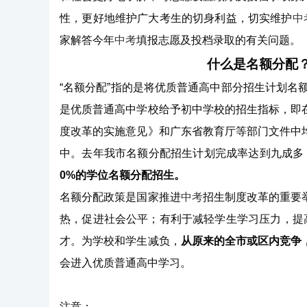
性，更好地维护广大考生的切身利益，切实维护
中
家解答今年
中考
填报志愿及投档录取的有关问题。
什么是名额分配
“名额分配”指的是将优质普通高中部分招生计划名额
是优质普通高中学校给予初中学校的招生指标，即
度改革的实施意见》和广东省教育厅等部门文件中
中。去年我市名额分配招生计划完成率达到九成多
0%的学位名额分配招生。
名额分配政策是国家推进
中考
招生制度改革的重要
热，促进社会公平；有利于减轻学生学习压力，提
才。为学校和学生减负，
从原来的全市或区内竞争
会进入优质普通高中学习。
注意：