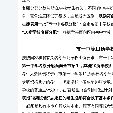
名额分配分数与所在学校考生有关，不同初中学校
争，竞争难度降低了很多，这是最大区别。
鼓励符
志愿表第一批“市一中名额分配”
：全市各初中学校
“10所学校名额分配”
：根据学籍面向区内初中学校
市一中等11所学
按照国家和省有关名额分配招收比例要求，市一中等
第一中学名额分配面向全市招生，其他10所学校面
考生人数比例将佛山市第一中学等11所学校名额
录取资格要求的考生，按志愿和
中考
成绩排序录取
学校的普通生计划中，在“普通生（含剩余招生计划
填报“名额分配”志愿栏的考生必须符合以下基本条
1. 必须是具有本市户籍或与本市户籍享有同等报