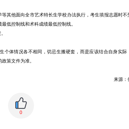
中学等其他面向全市艺术特长生学校办法执行，考生填报志愿时不
绩最低控制线和术科成绩最低控制线。
责。
生个体情况各不相同，切忌生搬硬套，而是应该结合自身实际
的政策文件为准。
来源：
0