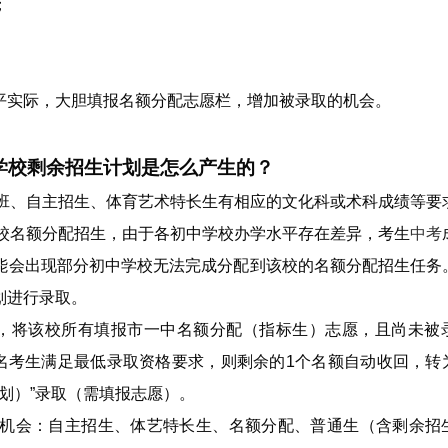
；
平实际，大胆填报名额分配志愿栏，增加被录取的机会。
学校剩余招生计划是怎么产生的？
验班、自主招生、体育艺术特长生有相应的文化科或术科成绩等要
学校名额分配招生，由于各初中学校办学水平存在差异，考生
中考
能会出现部分初中学校无法完成分配到该校的名额分配招生任务
划进行录取。
，将该校所有填报市一中名额分配（指标生）志愿，且尚未被
2名考生满足最低录取资格要求，则剩余的1个名额自动收回，转
划）”录取（需填报志愿）。
机会：自主招生、体艺特长生、名额分配、普通生（含剩余招