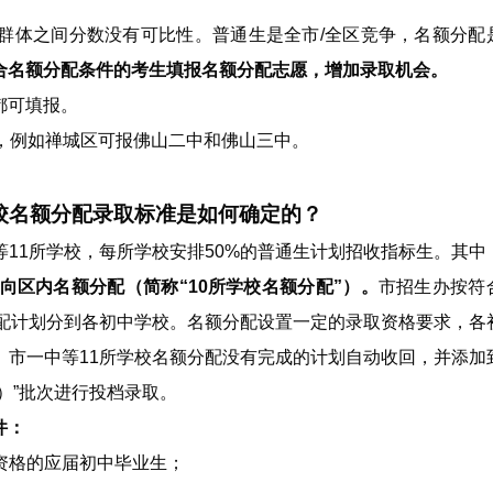
群体之间分数没有可比性。普通生是全市/全区竞争，名额分配
合名额分配条件的考生填报名额分配志愿，增加录取机会。
都可填报。
，例如禅城区可报佛山二中和佛山三中。
校名额分配录取标准是如何确定的？
11所学校，每所学校安排50%的普通生计划招收指标生。其中
向区内名额分配（简称“10所学校名额分配”）。
市招生办按符
分配计划分到各初中学校。名额分配设置一定的录取资格要求，各
。市一中等11所学校名额分配没有完成的计划自动收回，并添加
）”批次进行投档录取。
件：
考资格的应届初中毕业生；