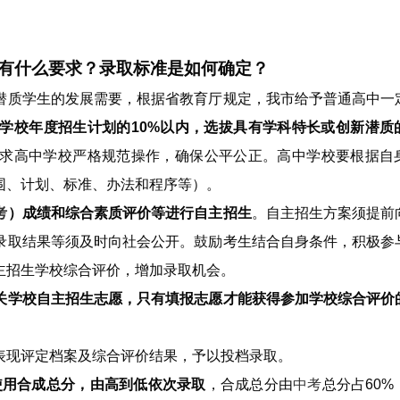
有什么要求？录取标准是如何确定？
潜质学生的发展需要，根据省教育厅规定，我市给予普通高中一
学校年度招生计划的10%以内，选拔具有学科特长或创新潜质
求高中学校严格规范操作，确保公平公正。高中学校要根据自
围、计划、标准、办法和程序等）。
考
）成绩和综合素质评价等进行自主招生
。自主招生方案须提前
录取结果等须及时向社会公开。鼓励考生结合自身条件，积极参
主招生学校综合评价，增加录取机会。
关学校自主招生志愿，只有填报志愿才能获得参加学校综合评价
表现评定档案及综合评价结果，予以投档录取。
使用合成总分，由高到低依次录取
，合成总分由
中考
总分占60