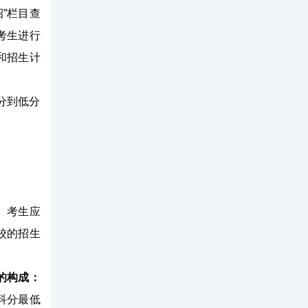
招”栏目查
考生进行
和招生计
分到低分
。考生应
校的招生
的构成：
科分最低