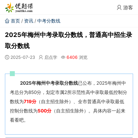
游客
首页
/
资讯
/
中考分数线
2025年梅州中考录取分数线，普通高中招生录
取分数线
2025-07-23
启点学
6406
浏览
2025年梅州
中考
录取分数线
已公布，2025年梅州
中
考
总分为850分，划定市属2所示范性高中录取最低控制分
数线为
719分
（自主招生除外）、全市普通高中录取最低
控制分数线为
500分
（自主招生除外）。具体内容一起来
看看吧。