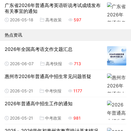
广东省2026年普通高考英语听说考试成绩发布
有关事宜的通知
2026-05-18
高考政策
597
热点资讯
2026年全国高考语文作文题汇总
2026-06-07
高考快报
713
惠州市2026年普通高中招生常见问题答疑
2026-05-21
中考快报
1177
2026年普通高中招生工作的通知
2026-05-21
中考政策
981
2025～2026学年初惠州市教育统计基本情况