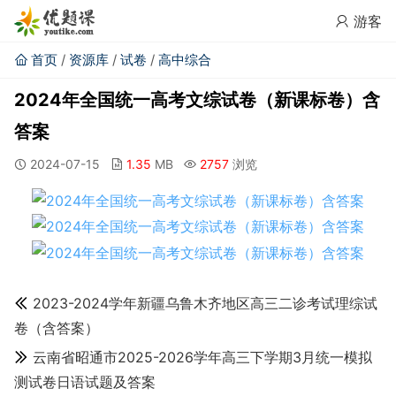
游客
首页
/
资源库
/
试卷
/
高中综合
2024年全国统一高考文综试卷（新课标卷）含
答案
2024-07-15
1.35
MB
2757
浏览
2023-2024学年新疆乌鲁木齐地区高三二诊考试理综试
卷（含答案）
云南省昭通市2025-2026学年高三下学期3月统一模拟
测试卷日语试题及答案