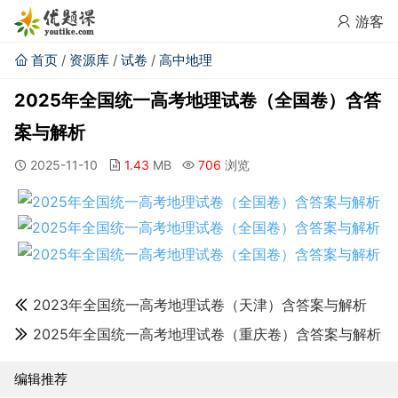
游客
首页
/
资源库
/
试卷
/
高中地理
2025年全国统一高考地理试卷（全国卷）含答
案与解析
2025-11-10
1.43
MB
706
浏览
2023年全国统一高考地理试卷（天津）含答案与解析
2025年全国统一高考地理试卷（重庆卷）含答案与解析
编辑推荐