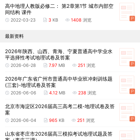
高中地理人教版必修二： 第2章第1节 城市内部空
间结构 课件
2022-03-23
3
KB
1408
浏览
最新资料
2026年陕西、山西、青海、宁夏普通高中学业水
平选择性考试地理试卷及答案
2026-06-28
7.97
MB
251
浏览
2026年广东省广州市普通高中毕业班冲刺训练题
(三套)-地理试卷及答案
2026-06-06
4.12
MB
238
浏览
北京市海淀区2026届高三高考二模-地理试卷及答
案
2026-06-04
965
KB
251
浏览
山东省枣庄市2026届高三模拟考试地理试题及答
案（枣庄三调）