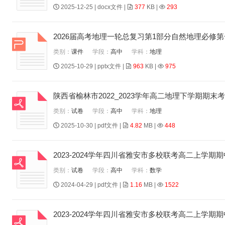
2025-12-25 | docx文件 |
377
KB |
293
2026届高考地理一轮总复习第1部分自然地理必修
类别：
课件
学段：
高中
学科：
地理
2025-10-29 | pptx文件 |
963
KB |
975
陕西省榆林市2022_2023学年高二地理下学期期末考试
类别：
试卷
学段：
高中
学科：
地理
2025-10-30 | pdf文件 |
4.82
MB |
448
2023-2024学年四川省雅安市多校联考高二上学
类别：
试卷
学段：
高中
学科：
数学
2024-04-29 | pdf文件 |
1.16
MB |
1522
2023-2024学年四川省雅安市多校联考高二上学