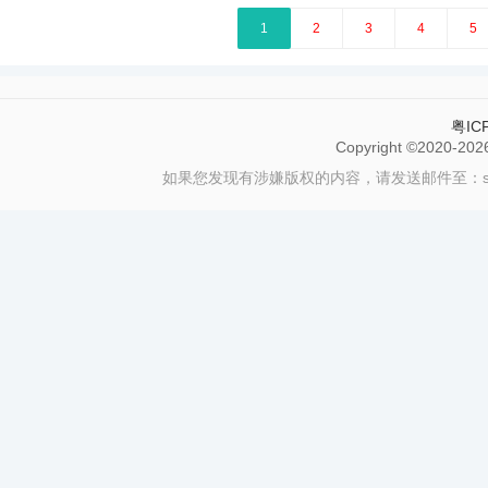
1
2
3
4
5
粤IC
Copyright ©2020-20
如果您发现有涉嫌版权的内容，请发送邮件至：servi