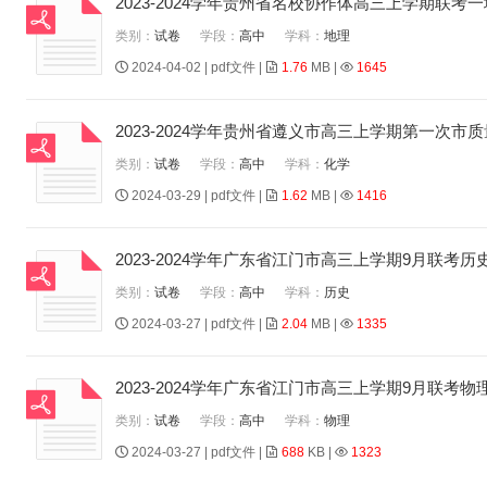
2023-2024学年贵州省名校协作体高三上学期联
类别：
试卷
学段：
高中
学科：
地理
2024-04-02 | pdf文件 |
1.76
MB |
1645
2023-2024学年贵州省遵义市高三上学期第一次
类别：
试卷
学段：
高中
学科：
化学
2024-03-29 | pdf文件 |
1.62
MB |
1416
2023-2024学年广东省江门市高三上学期9月联考
类别：
试卷
学段：
高中
学科：
历史
2024-03-27 | pdf文件 |
2.04
MB |
1335
2023-2024学年广东省江门市高三上学期9月联考
类别：
试卷
学段：
高中
学科：
物理
2024-03-27 | pdf文件 |
688
KB |
1323