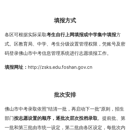
填报方式
各区可根据实际采取
考生自行上网填报或中学集中填报
方
式。区教育局、中学、考生分级设置管理权限，凭账号及密
码登录佛山市
中考
信息管理系统进行志愿填报工作。
填报网址：
http://zsks.edu.foshan.gov.cn
批次安排
佛山市
中考
录取依照“结清一批，再启动下一批”原则，招生
部门
按志愿设置的顺序，逐批次层次投档录取
。提前批、第
一批和第三批由市统一设定，第二批由各区设定，每批次内