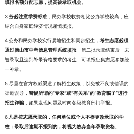
填报名额分配志愿，提高被录取机会
。
3.
务必注意学费标准
，民办学校收费相比公办学校较高，应
结合自身家庭经济情况谨慎填报。
4.公办和民办学校实行属地招生和同步招生，
考生志愿必须
通过佛山市
中考
信息管理系统填报
，第二批录取结束后，未
被录取且达到补录资格要求的考生，可填报征集志愿参加统
一补录。
5.尽量在官方权威渠道了解招生政策，以免被不良或错误的
渠道误导，
警惕所谓的“专家”或“有关系”的“教育骗子”进行
招生诈骗
，如果发现问题及时向各级教育部门举报。
6.
凡是按志愿录取的，任何单位或个人不得更改录取的学
校；录取后逾期不报到的，将视为放弃当年录取资格
。