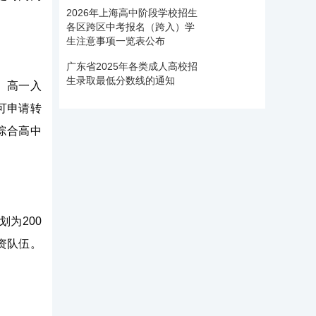
2026年上海高中阶段学校招生
各区跨区中考报名（跨入）学
生注意事项一览表公布
广东省2025年各类成人高校招
生录取最低分数线的通知
。高一入
可申请转
综合高中
为200
资队伍。