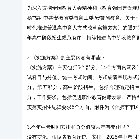
为深入贯彻全国教育大会精神和《教育强国建设规划纲
秘书组 中共安徽省委教育工委 安徽省教育厅关
时代推进普通高中育人方式改革实施方案〉的通知》
年高中阶段招生规范有序，持续推进高中阶段教育
2.《实施方案》的主要内容有哪些？
《实施方案》主要包括6个部分、14个方面内容
试科目与分值、统一考试时间、考试成绩呈现方式
分。第五部分，高中阶段招生。包括合理确定招生
分，工作要求。包括促进职业教育健康发展、严格
实落实招生纪律要求5个方面。附件为《合肥市市区
3.今年
中考
时间安排和总分值较去年有变化吗？
没有变化。根据省教育厅统一安排，2025年
中考
时