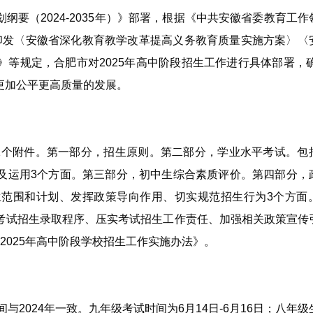
要（2024-2035年）》部署，根据《中共安徽省委教育工作
于印发〈安徽省深化教育教学改革提高义务教育质量实施方案〉〈
等规定，合肥市对2025年高中阶段招生工作进行具体部署，确保
更加公平更高质量的发展。
及1个附件。第一部分，招生原则。第二部分，学业水平考试。包
及运用3个方面。第三部分，初中生综合素质评价。第四部分，
范围和计划、发挥政策导向作用、切实规范招生行为3个方面
考试招生录取程序、压实考试招生工作责任、加强相关政策宣传
2025年高中阶段学校招生工作实施办法》。
间与2024年一致。九年级考试时间为6月14日-6月16日；八年