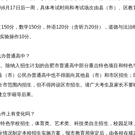
为6月17日后一周，具体考试时间和考试场次由县（市）、区教
50分，数学150分，外语120分（含听力20分），道德与法治
，实验操作10分。
民办普通高中？
招生。除纳入招生计划的合肥市普通高中部分重点特色项目和特色
县（市）公民办普通高中也不得面向其他县（市）和市区招生；
全市范围内招生，但不得跨设区市招生。请广大考生及家长不要
建立学籍等后果。
条件上有变化吗？
术类特色学校招生，体育类、艺术类、科技类自主招生，校园足球
际情况制定本校招生实施方案，报市教育局审定后，由各校在规