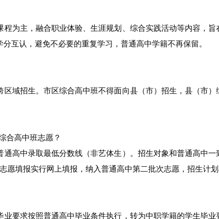
课程为主，融合职业体验、生涯规划、综合实践活动等内容，旨
学分互认，避免不必要的重复学习，普通高中学籍不再保留。
跨区域招生。市区综合高中班不得面向县（市）招生，县（市）
报综合高中班志愿？
普通高中录取最低分数线（非艺体生）。招生对象和普通高中一
业生。志愿填报实行网上填报，纳入普通高中第二批次志愿，招生计
毕业要求按照普通高中毕业条件执行，转为中职学籍的学生毕业