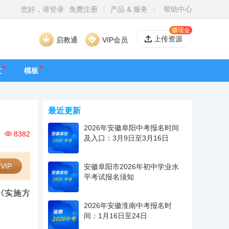
您好，请登录
免费注册
产品 & 服务
帮助中心
赚现金
上传资源
启教通
VIP会员
文
模板
最近更新
2026年安徽阜阳中考报名时间
8382
及入口：3月9日至3月16日
VIP
安徽阜阳市2026年初中学业水
平考试报名须知
《实施方
2026年安徽淮南中考报名时
间：1月16日至24日