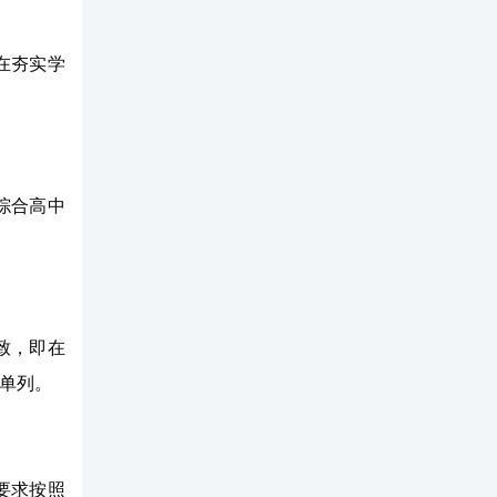
在夯实学
综合高中
致，即在
划单列。
要求按照