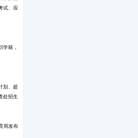
考试、应
职学籍，
计划、超
查处招生
育局发布