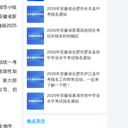
领导小组
2026年安徽省合肥市长丰县中
考报名通知
安徽省新
2025
2026年安徽省普通高校招生考
试补报名时间确定
2026年安徽省合肥市肥东县初
中学业水平考试报名通知
括统一考
政策性加
2026年安徽省合肥市庐江县中
考报名工作即将启动，一起来
。第六部
了解一下吧！
引导、切
2026年安徽省巢湖市初中学业
水平考试报名通知
热点关注
级生物学、