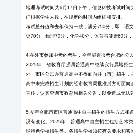
地理考试时间为6月17日下午，信息科技考试时间
门根据学生人数，在规定的时间内组织和安排。
考试总分值和去年保持一致，满分750分，即：语文1
史70分，物理70分，化学40分，体育与健康60分
4.在外市参加
中考
的考生，今年能否报考合肥的公
2025年，省教育厅强调普通高中继续实行属地
外，市区公民办普通高中不得面向县（市）招生，
高中未完成招生计划的经市教育局批准后方可面向
宣传，认真查询市教育局相关公告，以免造成无法
5.今年合肥市市区普通高中自主招生的招生方式和
没有变化。2025年，普通高中自主招生包括艺
球特色学校招生等。各招生学校须按有关要求和实