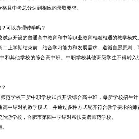
合格且
中考
总分达到相应的录取要求。
籍？可以办理转学吗？
校试点开设的普通高中教育和中等职业教育相融相通的教学模式
高二上学期结束前，结合学习能力和发展需求，遵循自愿原则，
中和其他学校的综合高中班。中职学校其他班级学生不得转入
少？
师范学校三所中职学校试点开设综合高中班，每所学校招生计划
通高中结对的教学模式，并通过多种方式配齐符合教学要求的师
贸旅游学校，合肥市第四中学结对帮扶黄麓师范学校。
施。