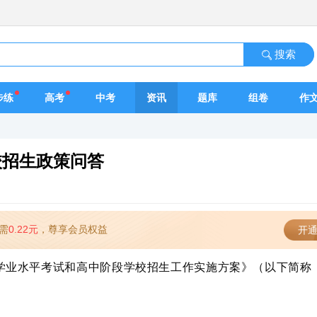
搜索
步练
高考
中考
资讯
题库
组卷
作
校招生政策问答
需
0.22元
，尊享会员权益
开通
中学业水平考试和高中阶段学校招生工作实施方案》（以下简称