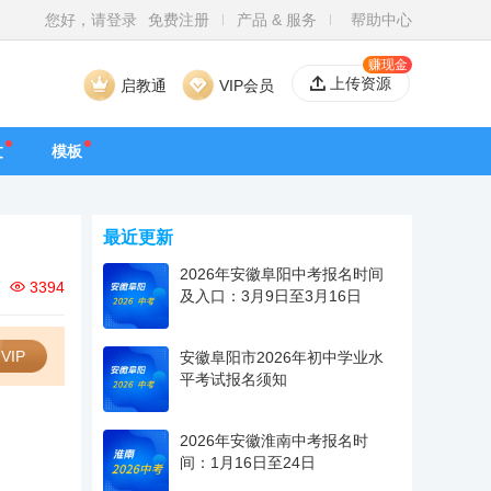
您好，请登录
免费注册
产品 & 服务
帮助中心
赚现金
上传资源
启教通
VIP会员
文
模板
最近更新
2026年安徽阜阳中考报名时间
3394
及入口：3月9日至3月16日
VIP
安徽阜阳市2026年初中学业水
平考试报名须知
2026年安徽淮南中考报名时
间：1月16日至24日