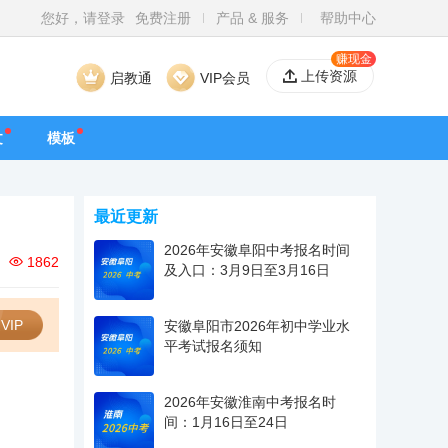
您好，请登录
免费注册
产品 & 服务
帮助中心
赚现金
上传资源
启教通
VIP会员
文
模板
最近更新
2026年安徽阜阳中考报名时间
1862
及入口：3月9日至3月16日
VIP
安徽阜阳市2026年初中学业水
平考试报名须知
2026年安徽淮南中考报名时
间：1月16日至24日