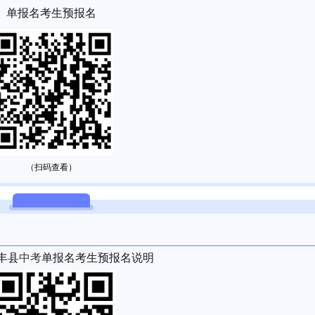
单报名考生预报名
（扫码查看）
丰县
中考
单报名考生预报名说明