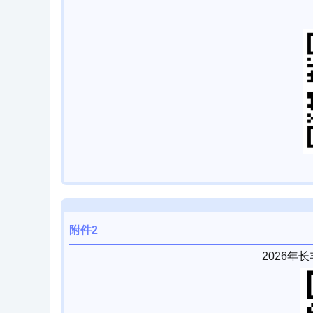
附件2
2026
年长