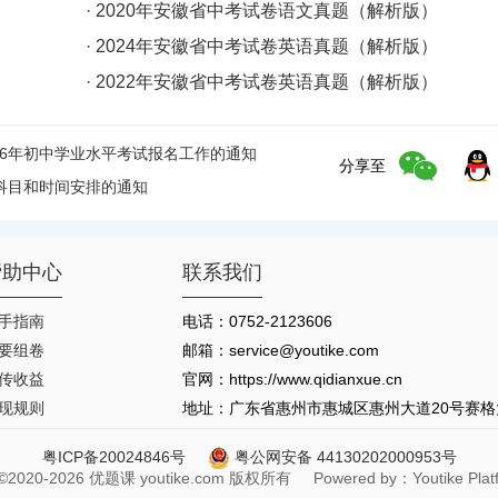
· 2020年安徽省中考试卷语文真题（解析版）
· 2024年安徽省中考试卷英语真题（解析版）
· 2022年安徽省中考试卷英语真题（解析版）
26年初中学业水平考试报名工作的通知
分享至
试科目和时间安排的通知
帮助中心
联系我们
手指南
电话：0752-2123606
要组卷
邮箱：service@youtike.com
传收益
官网：https://www.qidianxue.cn
现规则
地址：广东省惠州市惠城区惠州大道20号赛格大厦
粤ICP备20024846号
粤公网安备 44130202000953号
t ©2020-2026 优题课 youtike.com 版权所有 Powered by：Youtike Platfo