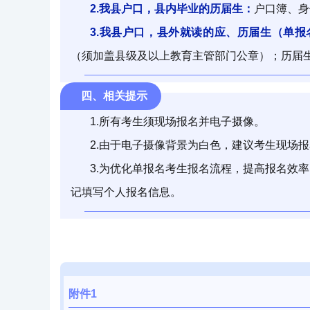
2.我县户口，县内毕业的历届生：
户口簿、身
3.我县户口，县外就读的应、历届生
（单报
（须加盖县级
及
以上教育主管部门公章）；历届
四、相关提示
1.所有考生须现场报名并电子摄像。
2.由于电子摄像背景为白色，建议考生现场
3.为优化单报名考生报名流程，提高报名效
记填写个人报名信息。
附件1