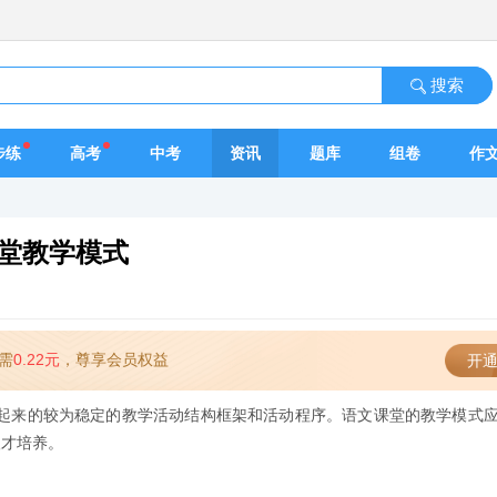
搜索
步练
高考
中考
资讯
题库
组卷
作
课堂教学模式
需
0.22元
，尊享会员权益
开通
起来的较为稳定的教学活动结构框架和活动程序。语文课堂的教学模式
人才培养。