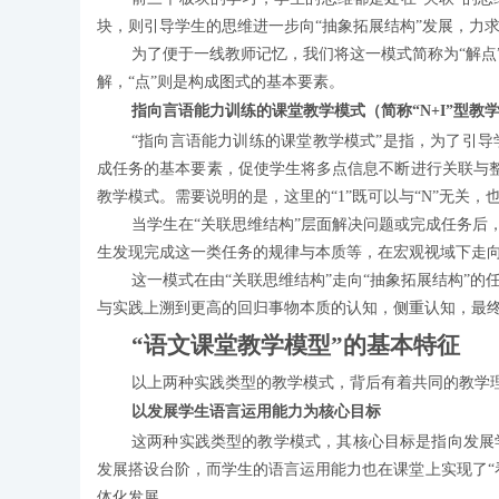
块，则引导学生的思维进一步向“抽象拓展结构”发展，力
为了便于一线教师记忆，我们将这一模式简称为“解点
解，“点”则是构成图式的基本要素。
指向言语能力训练的课堂教学模式（简称“N+I”型教
“指向言语能力训练的课堂教学模式”是指，为了引
成任务的基本要素，促使学生将多点信息不断进行关联与整
教学模式。需要说明的是，这里的“1”既可以与“N”无关，也
当学生在“关联思维结构”层面解决问题或完成任务后
生发现完成这一类任务的规律与本质等，在宏观视域下走向
这一模式在由“关联思维结构”走向“抽象拓展结构”
与实践上溯到更高的回归事物本质的认知，侧重认知，最
“语文课堂教学模型”的基本特征
以上两种实践类型的教学模式，背后有着共同的教学
以发展学生语言运用能力为核心目标
这两种实践类型的教学模式，其核心目标是指向发展
发展搭设台阶，而学生的语言运用能力也在课堂上实现了“
体化发展。