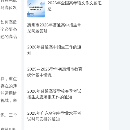
，且在完成
2026年全国高考语文作文题汇
得到高位发
总
。如何高质
惠州市2026年普通高中招生常
两个必要条
见问题答疑
底色的高品
2026年普通高中招生工作的通
知
2025～2026学年初惠州市教育
统计基本情况
板块，重点
中存在的薄
2026年普通高等学校春季考试
新的运用情
招生志愿填报工作的通知
大视域，来
2025年广东省初中学业水平考
认识。三个
试时间安排的通知
而在第四板