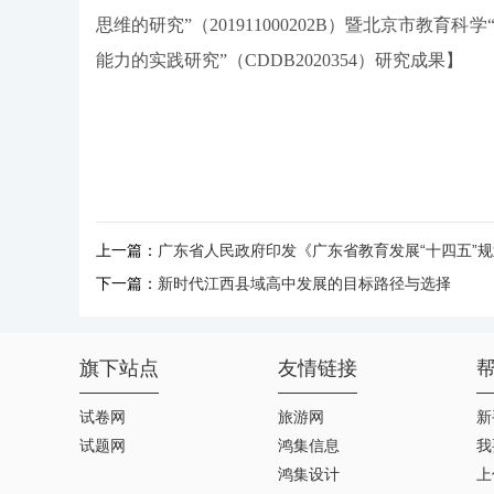
思维的研究”（201911000202B）暨北京市教育
能力的实践研究”（CDDB2020354）研究成果】
上一篇：
广东省人民政府印发《广东省教育发展“十四五”
下一篇：
新时代江西县域高中发展的目标路径与选择
旗下站点
友情链接
试卷网
旅游网
新
试题网
鸿集信息
我
鸿集设计
上