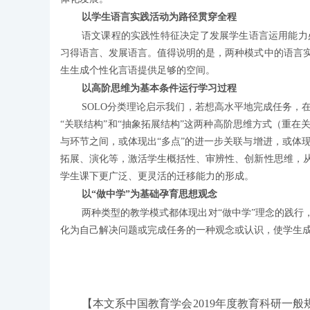
以学生语言实践活动为路径贯穿全程
语文课程的实践性特征决定了发展学生语言运用能力
习得语言、发展语言。值得说明的是，两种模式中的语言实
生生成个性化言语提供足够的空间。
以高阶思维为基本条件运行学习过程
SOLO分类理论启示我们，若想高水平地完成任务，
“关联结构”和“抽象拓展结构”这两种高阶思维方式（重在
与环节之间，或体现出“多点”的进一步关联与增进，或体
拓展、演化等，激活学生概括性、审辨性、创新性思维，从
学生课下更广泛、更灵活的迁移能力的形成。
以“做中学”为基础孕育思想观念
两种类型的教学模式都体现出对“做中学”理念的践行
化为自己解决问题或完成任务的一种观念或认识，使学生成
【本文系中国教育学会2019年度教育科研一般