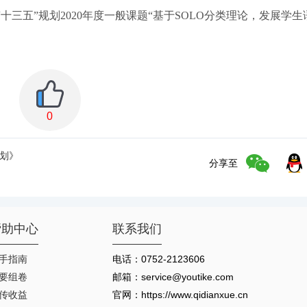
科学“十三五”规划2020年度一般课题“基于SOLO分类理论，发展学
0
规划》
分享至
帮助中心
联系我们
手指南
电话：0752-2123606
要组卷
邮箱：service@youtike.com
传收益
官网：https://www.qidianxue.cn