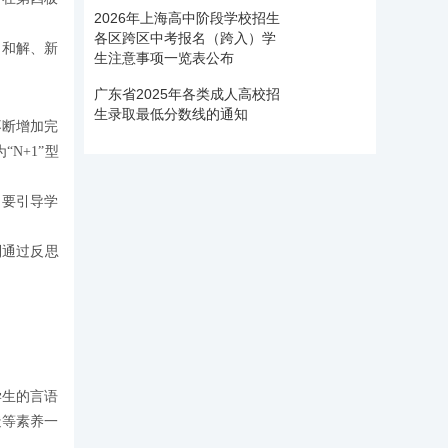
2026年上海高中阶段学校招生
各区跨区中考报名（跨入）学
、和解、新
生注意事项一览表公布
广东省2025年各类成人高校招
生录取最低分数线的通知
不断增加完
N+1”型
，要引导学
到通过反思
学生的言语
造等素养一