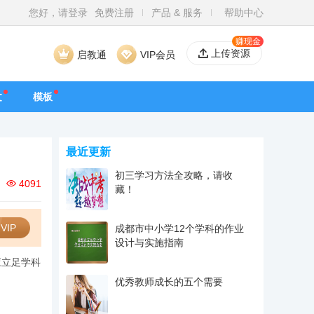
您好，请登录
免费注册
产品 & 服务
帮助中心
赚现金
上传资源
启教通
VIP会员
文
模板
最近更新
初三学习方法全攻略，请收
4091
藏！
VIP
成都市中小学12个学科的作业
设计与实施指南
应立足学科
优秀教师成长的五个需要