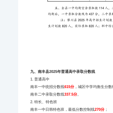
九、南丰县2025年普通高中录取分数线
1. 普通高中
南丰一中统招分数线
615分
，城区中学均衡生分数
南丰二中录取分数线
337.5分
。
2. 特长、特色班
南丰一中日韩特色班，最低分数控制线
270分
；