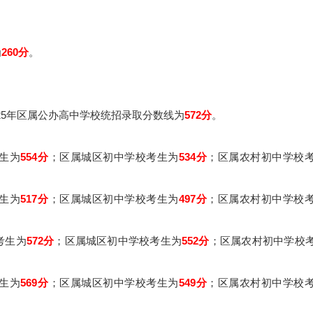
为
260分
。
025年区属公办高中学校统招录取分数线为
572分
。
生为
554分
；区属城区初中学校考生为
534分
；区属农村初中学校
生为
517分
；区属城区初中学校考生为
497分
；区属农村初中学校
考生为
572分
；区属城区初中学校考生为
552分
；区属农村初中学校
生为
569分
；区属城区初中学校考生为
549分
；区属农村初中学校