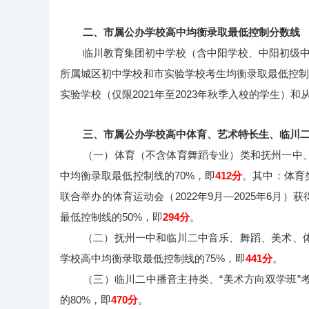
二、市属公办学校高中均衡录取最低控制分数线
临川教育集团初中学校（含中阳学校、中阳初级
所属城区初中学校和市实验学校考生均衡录取最低控
实验学校（仅限2021年至2023年秋季入校的学生
三、市属公办学校高中体育、艺术特长生、临川二
（一）体育（不含体育舞蹈专业）类和抚州一中
中均衡录取最低控制线的70%，即
412分
。其中：体育
联合举办的体育运动会（2022年9月—2025年6
最低控制线的50%，即
294分
。
（二）抚州一中和临川二中音乐、舞蹈、美术、
学校高中均衡录取最低控制线的75%，即
441分
。
（三）临川二中播音主持类、“美术方向双学班”
的80%，即
470分
。