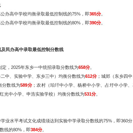
线
公办高中学校均衡录取最低控制线的75%，即
365分
。
公办高中学校均衡录取最低控制线的80%，即
390分
。
数线及民办高中录取最低控制分数线
划定，2025年东乡一中统招录取分数线为
658分
。
乡二中、实验中学、东乡三中）均衡分数线为
612分
；城郊（东乡四中
衡分数线为
589分
；农村（珀玕中小学、杨桥中小学、占圩中小学、
红光中小学、申浩实验学校）均衡分数线为
531分
。
学业水平考试文化成绩须达到实验中学录取分数线的75%，即360
数线的80%，即
3
84分
。