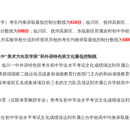
中学）考生均衡录取最低控制分数线为
618分
；临川区、抚州高新区、
制分数线为
598分
；临川区、抚州高新区、东临新区所属农村初中学校
）和从市实验学校分流到市曾巩学校的考生均衡录取最低控制分数线为
58
中“美术方向双学班”和外语特色班文化最低控制线
、临川一中外语特色班考生初中学业水平考试文化成绩须达到市属公
类获得国家二级运动员或参加省级教育行政部门主办的和由省级教育
月）获得单项前五名或集体项目前三名的主力队员须达到市属公办学校高
体育（仅限体育舞蹈专业）类考生初中学业水平考试文化成绩须达到
考生初中学业水平考试文化成绩须达到市属公办学校高中均衡录取最