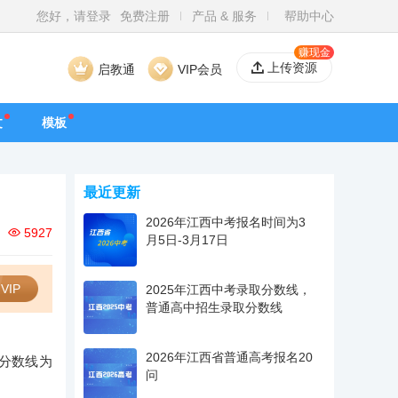
您好，请登录
免费注册
产品 & 服务
帮助中心
赚现金
上传资源
启教通
VIP会员
文
模板
最近更新
2026年江西中考报名时间为3
5927
月5日-3月17日
VIP
2025年江西中考录取分数线，
普通高中招生录取分数线
2026年江西省普通高考报名20
取分数线为
问