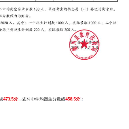
线
473.5分
，农村中学均衡生分数线
458.5分
；