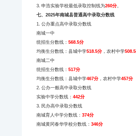
3. 申浩实验学校最低录取控制线为
260分
。
七、2025年南城县普通高中录取分数线
1. 公办重点高中录取分数线
南城一中
统招生分数线：
568.5分
均衡生分数线：县城中学
518.5分
，农村中学
508.
南城二中
统招生分数线：
517分
均衡生分数线：县城中学
467分
，农村中学
457分
2. 公办一般高中录取分数线
实验中学分数线：
442分
3. 民办高中录取分数线
南城育人中学分数线：
374分
南城黄冈春华学校分数线：
346分