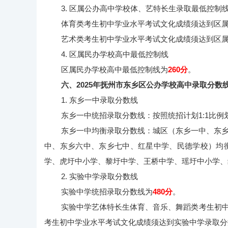
3. 区属公办高中学校体、艺特长生录取最低控制
体育类考生初中学业水平考试文化成绩须达到区属
艺术类考生初中学业水平考试文化成绩须达到区属
4. 区属民办学校高中最低控制线
区属民办学校高中最低控制线为
260分
。
六、2025年抚州市东乡区公办学校高中录取分
1. 东乡一中录取分数线
东乡一中统招录取分数线：按照统招计划1:1比例
东乡一中均衡录取分数线：城区（东乡一中、东
中、东乡六中、东乡七中、红星中学、民德学校）均
学、虎圩中小学、黎圩中学、王桥中学、瑶圩中小学、
2. 实验中学录取分数线
实验中学统招录取分数线为
480分
。
实验中学艺体特长生体育、音乐、舞蹈类考生初中
考生初中学业水平考试文化成绩须达到实验中学录取分