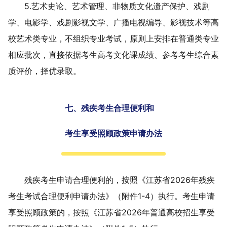
5.
艺术史论、
艺术管理、非物质文化遗产保护、戏剧
学、电影学、戏剧影视文学、广播电视编导、影视技术等高
校艺术类专业，
不组织专业考试，原则上安排在普通类专业
相应批次，
直接依据考生
高考
文化课成绩、参考考生综合素
质评价，择优录取。
七、残疾考生合理便利和
考生享受照顾政策申请办法
残疾考生申请合理便利的，按照《江苏省
202
6
年残疾
考生考试合理便利申请办法》（附件
1-4
）执行。考生申请
享受照顾政策的，按照《江苏省
202
6
年普通高校招生享受