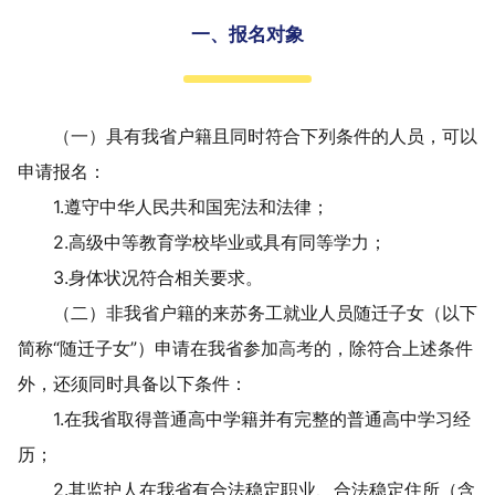
一、报名对象
（一）
具有我省户籍且同时符合下列条件的人员，可以
申请报名：
1.
遵守中华人民共和国宪法和法律；
2.
高级中等教育学校毕业或具有同等学力；
3.
身体状况符合相关要求。
（二）非我省户籍的来苏务工就业人员随迁子女（以下
简称
“
随迁子女
”
）申请在我省参加
高考
的，除符合上述条件
外，还须同时具备以下条件：
1.
在我省取得普通高中学籍并有完整的普通高中学习经
历；
2.
其监护人在我省有合法稳定职业、合法稳定住所（含