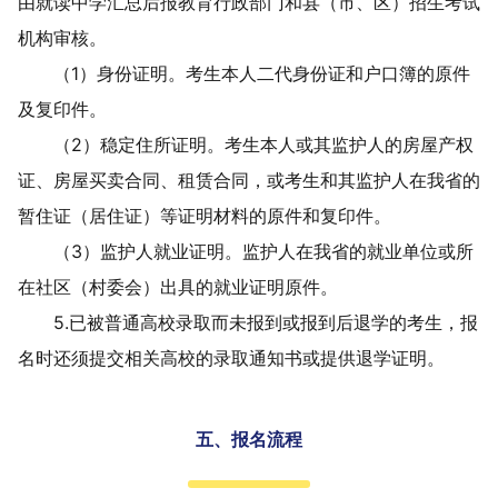
由就读中学汇总后报教育行政部门和县（市、区）招生考试
机构审核。
（
1
）
身份证明。考生本人二代身份证和户口簿的原件
及复印件。
（
2
）
稳定住所证明。考生本人或其监护人的房屋产权
证、房屋买卖合同、租赁合同，或考生和其监护人在我省的
暂住证（居住证）等证明材料的原件和复印件。
（
3
）
监护人就业证明。监护人在我省的就业单位或所
在社区（村委会）出具的就业证明原件。
5.
已被普通高校录取而未报到或报到后退学的考生，报
名时
还
须
提交相关
高校的录取通知书或提供退学证明。
五、报名流程