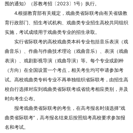
围的通知》（苏教考招〔
2023
〕
1
号）执行。
4.
根据教育部有关规定，戏曲类省际联考由有关省级教
育行政部门、招生考试机构、戏曲类专业招生高校共同组织
实施，考试成绩用于戏曲类专业的招生录取。
实行省际联考的高校戏曲类本科专业包括音乐表演（戏
曲音乐）、作曲与作曲技术理论（戏曲音乐）、表演（戏曲
表演）、戏剧影视导演（戏曲导演）等。每个专业或剧种
（方向）在全国设置一个考点，相关考生均可申请参加考
试。高校戏曲类
专科专业不再单独组织省际联考，由招生高
校自行选择对应到戏曲类省际联考或省统考相应类别
，并及
时向考生公布。
报考戏曲类省际联考的考生，在
高考
报名时须选择
“
戏
曲类省际联考
”
，
高考
报名结束后按照组考高校要求参加
报
名和考试。