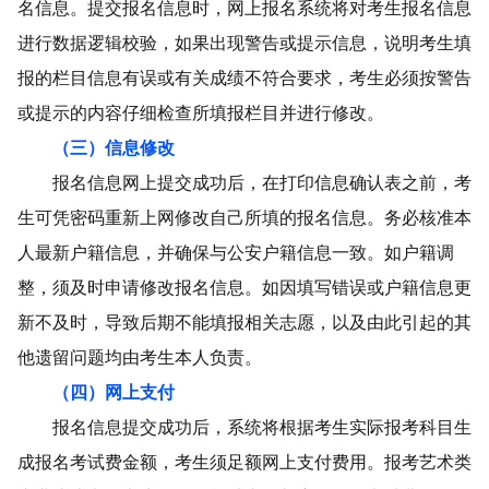
名
信息。提交报名信息时，网上报名系统将对考生报名信息
进行数据逻辑校验，如果出现警告或提示信息，说明考生填
报的栏目信息有误或有关成绩不符合要求，考生必须按警告
或提示的内容仔细检查所填报栏目并进行修改。
（
三
）信息修改
报名信息网上提交成功后，在打印信息确认表之前，考
生可凭密码重新上网修改自己所填的报名信息。
务必核准本
人最新户籍信息，并确保与公安户籍信息一致。
如户籍调
整，须及时申请修改报名信息。
如因填写错误或户籍信息更
新不及时，导致后期不能填报相关志愿，以及由此引起的其
他遗留问题均由考生本人负责。
（
四
）网上支付
报名信息提交成功后，系统将根据考生实际报考科目生
成报名考试费金额
，
考生
须足额网上
支付
费用
。报考艺术类