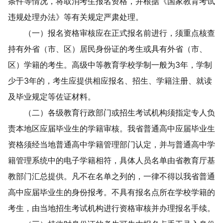
条件
等情况
，将取消考生报名
资格
，并根据《国家教育考试
违规处理办法》等有关规定严肃处理。
（一）报名资格审核应在正式报名前进行，须
重点核查
持有
外省（市、区）居民身份证的考生
或具有
外省（市、
区）学籍的考生。
高级中等
教育
学校学制一般为
3
年，学制
少于
3
年的，考生应提供相应报名、招生、学籍注册、就读
及毕业规定等佐证材料。
（
二
）各级教育行政部门或招生考试机构须指定专人负
责本地区应届毕业生的学籍审核。我省普通高中应届毕业生
资格须经当地普通高中学籍管理部门认定，并
与
普通高中学
籍管理系统中
的
电子学籍
相符
，
具体人员名单
由省教育厅基
教部门汇总提供。凡不在名单之列的，一律不得以我省普通
高中应届毕业生的身份报考。不具
有
报名点所在
学校
学籍的
考生，由
当地
招生考试机构进行资格审核并办理报名手续。