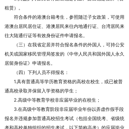
租赁）。
符合条件的港澳台籍考生，参照随迁子女政策，可使用
港澳台居民居住证、港澳居民来往内地通行证、台湾居民来
往大陆通行证等有效身份证件申请报名。
（三）在我省定居并符合报名条件的外国人，
可
持公安
机关或国家移民管理局签发的《中华人民共和国外国人永久
居留身份证》申请报名。
（四）下列人员不得报名：
1.
具有普通高等学历教育资格的高校在校生，或已被普
通高校录取并保留入学资格的学生；
2.
高级中等教育学校非应届毕业的在校生；
3.
在高级中等教育阶段非应届毕业年份以弄虚作假手段
报名并违规参加普通高校招生考试（包括全国统考、省级统
考和高校单独组织的招生考试，以下简称
高考
）的应届毕业