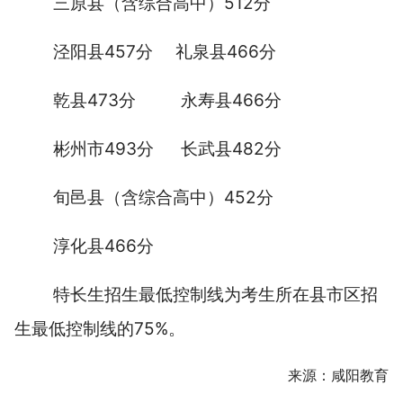
三原县（含综合高中）512分
泾阳县457分 礼泉县466分
乾县473分 永寿县466分
彬州市493分 长武县482分
旬邑县（含综合高中）452分
淳化县466分
特长生招生最低控制线为考生所在县市区招
生最低控制线的75%。
来源：咸阳教育