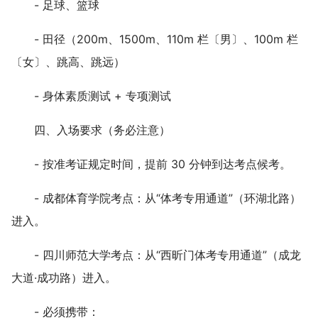
- 足球、篮球
- 田径（200m、1500m、110m 栏〔男〕、100m 栏
〔女〕、跳高、跳远）
- 身体素质测试 + 专项测试
四、入场要求（务必注意）
- 按准考证规定时间，提前 30 分钟到达考点候考。
- 成都体育学院考点：从“体考专用通道”（环湖北路）
进入。
- 四川师范大学考点：从“西昕门体考专用通道”（成龙
大道·成功路）进入。
- 必须携带：