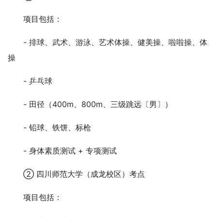
项目包括：
- 排球、武术、游泳、艺术体操、健美操、啦啦操、体
操
- 乒乓球
- 田径（400m、800m、三级跳远〔男〕）
- 铅球、铁饼、标枪
- 身体素质测试 + 专项测试
② 四川师范大学（成龙校区）考点
项目包括：