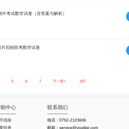
学期期中考试数学试卷（含答案与解析）
期10月四校联考数学试卷
5
6
7
下一页>
...157
帮助中心
联系我们
手指南
电话：0752-2123606
要组卷
邮箱：service@youtike.com