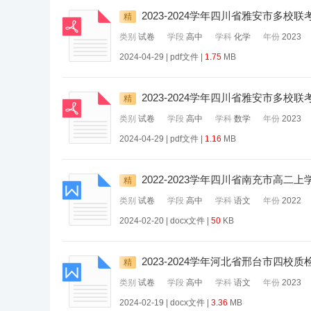
2023-2024学年四川省雅安市多
精
类别
试卷
学段
高中
学科
化学
年份
2023
2024-04-29 | pdf文件 |
1.75
MB
2023-2024学年四川省雅安市多
精
类别
试卷
学段
高中
学科
数学
年份
2023
2024-04-29 | pdf文件 |
1.16
MB
2022-2023学年四川省南充市高
精
类别
试卷
学段
高中
学科
语文
年份
2022
2024-02-20 | docx文件 |
50
KB
2023-2024学年河北省邢台市四
精
类别
试卷
学段
高中
学科
语文
年份
2023
2024-02-19 | docx文件 |
3.36
MB