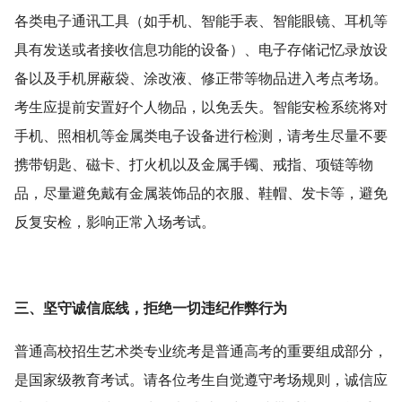
各类电子通讯工具（如手机、智能手表、智能眼镜、耳机等
具有发送或者接收信息功能的设备）、电子存储记忆录放设
备以及手机屏蔽袋、涂改液、修正带等物品进入考点考场。
考生应提前安置好个人物品，以免丢失。智能安检系统将对
手机、照相机等金属类电子设备进行检测，请考生尽量不要
携带钥匙、磁卡、打火机以及金属手镯、戒指、项链等物
品，尽量避免戴有金属装饰品的衣服、鞋帽、发卡等，避免
反复安检，影响正常入场考试。
三、坚守诚信底线，拒绝一切违纪作弊行为
普通高校招生艺术类专业统考是普通
高考
的重要组成部分，
是国家级教育考试。请各位考生自觉遵守考场规则，诚信应