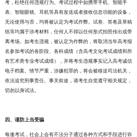
考，杜绝任何违规行为。考试过程中如携带手机、智能手
表、智能眼镜、耳机等具有发送或者接收信息功能的设备，
无论使用与否，均将被认定为考试作弊。
试卷
、答卷及草稿
纸等均属于涉考材料，任何人不得以任何形式拍照传出或带
离考场。如考生违规，被认定为作弊的，将取消当年
高考
报
名参加考试的各阶段、各科成绩（含
高考
文化考试成绩和所
有艺术类专业考试成绩），并将考生违规事实记入
高考
诚信
电子档案。情节严重，涉嫌犯罪的，将会被移送司法机关，
依法追究刑事责任。事关前途，请考生自觉遵守相关规定，
切勿以身试法。
四、谨防上当受骗
每逢考试，社会上会有不法分子通过各种方式和手段进行诈