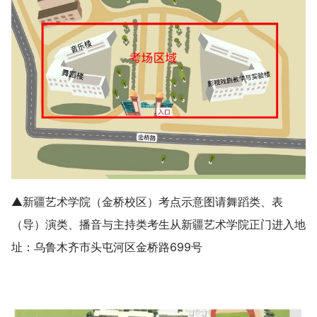
▲新疆艺术学院（金桥校区）考点示意图请舞蹈类、表
（导）演类、播音与主持类考生从新疆艺术学院正门进入地
址：乌鲁木齐市头屯河区金桥路699号