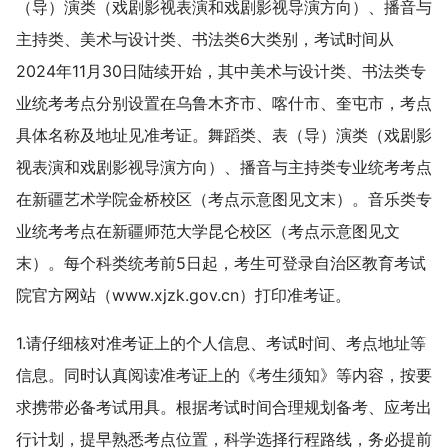
（导）演类（戏剧影视表演和戏剧影视导演方向）、播音与
主持类、美术与设计类、书法类6大类别，考试时间从
2024年11月30日陆续开始，其中美术与设计类、书法类专
业统考考点分别设置在乌鲁木齐市、喀什市、奎屯市，考点
具体名称及地址见准考证。舞蹈类、表（导）演类（戏剧影
视表演和戏剧影视导演方向）、播音与主持类专业统考考点
在新疆艺术学院金桥校区（考点示意图见文末）。音乐类专
业统考考点在新疆师范大学昆仑校区（考点示意图见文
末）。每个科类统考前5日起，考生可登录自治区教育考试
院官方网站（www.xjzk.gov.cn）打印准考证。
1.请仔细核对准考证上的个人信息、考试时间、考点地址等
信息。同时认真阅读准考证上的《考生须知》等内容，按要
求携带必备考试用具。根据考试时间合理规划备考、应考出
行计划，提早熟悉考点位置，科学选择行程路线，务必提前