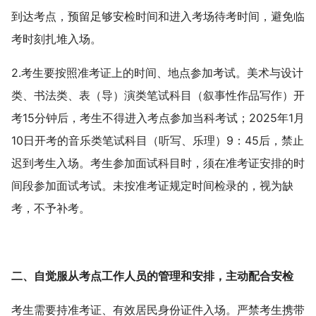
到达考点，预留足够安检时间和进入考场待考时间，避免临
考时刻扎堆入场。
2.考生要按照准考证上的时间、地点参加考试。美术与设计
类、书法类、表（导）演类笔试科目（
叙事
性作品写作）开
考15分钟后，考生不得进入考点参加当科考试；2025年1月
10日开考的音乐类笔试科目（听写、乐理）9：45后，禁止
迟到考生入场。考生参加面试科目时，须在准考证安排的时
间段参加面试考试。未按准考证规定时间检录的，视为缺
考，不予补考。
二、自觉服从考点工作人员的管理和安排，主动配合安检
考生需要持准考证、有效居民身份证件入场。严禁考生携带