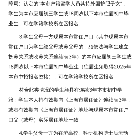
障局）认定的“本市户籍留学人员其持外国护照子女”，
学生为本市应届初三学生或18周岁以下本市往届初中毕
业生，可在学籍学校所在区报名。
3.学生父母一方现属本市常住户口（其中现属本市
常住户口为学生继父母或养父母的，须依法与学生建立
抚养关系或收养关系连续满3年）的本市应届初三学生或
18周岁以下本市往届初中毕业生（往届生须取得2025年
本市中招报名资格），可在学籍学校所在区报名。
符合此类情况的学生须具有连续3年本市初中学
籍；学生本人持有效期内《上海市居住证》连续满3年，
或者有效期内《上海市居住证》地址与现属本市常住户
口父（或母）实际居住地址一致。
4.学生父母一方为在沪高校、科研机构博士后流动